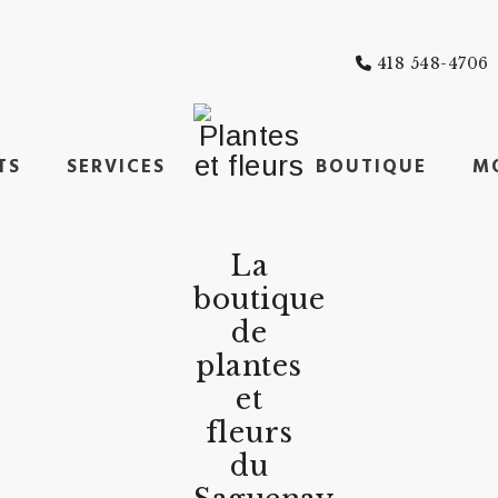
418 548-4706
TS
SERVICES
BOUTIQUE
M
La
boutique
de
plantes
et
fleurs
du