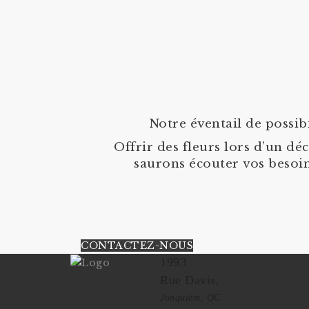
Notre éventail de possib
Offrir des fleurs lors d’un d
saurons écouter vos besoin
CONTACTEZ-NOUS
1993
Rue Davis,
Jonquière, QC