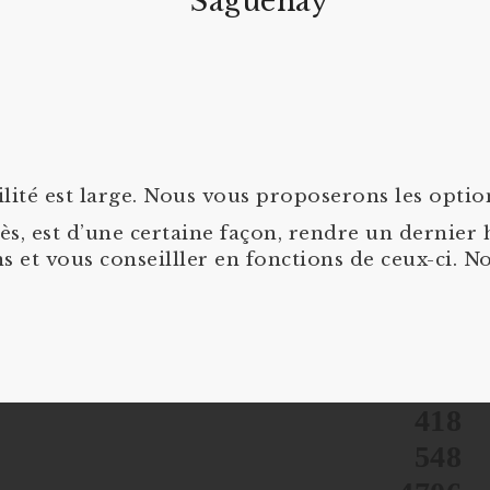
Saguenay
ilité est large. Nous vous proposerons les optio
écès, est d’une certaine façon, rendre un derni
s et vous conseilller en fonctions de ceux-ci. 
418
548