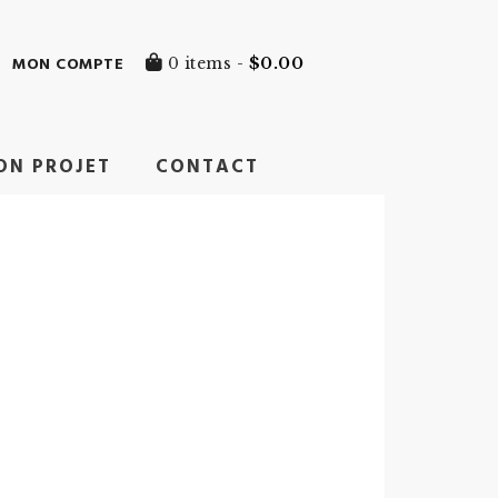
MON COMPTE
0 items -
$
0.00
ON PROJET
CONTACT