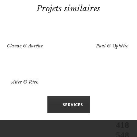
Projets similaires
Claude & Aurélie
Paul & Ophélie
Alice & Rick
SERVICES
418
548