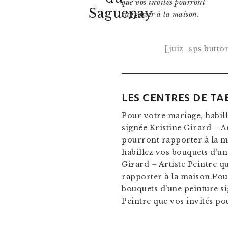
que vos invités pourront
Saguenay
rapporter à la maison.
[juiz_sps button
LES CENTRES DE TA
Pour votre mariage, habil
signée Kristine Girard – Ar
pourront rapporter à la m
habillez vos bouquets d’un
Girard – Artiste Peintre q
rapporter à la maison.Pou
bouquets d’une peinture si
Peintre que vos invités po