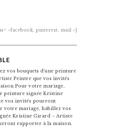
s= »facebook, pinterest, mail »]
BLE
lez vos bouquets d’une peinture
tiste Peintre que vos invités
aison.Pour votre mariage,
e peinture signée Kristine
ue vos invités pourront
r votre mariage, habillez vos
gnée Kristine Girard – Artiste
urront rapporter à la maison.