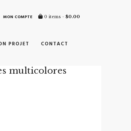
MON COMPTE
0 items -
$
0.00
ON PROJET
CONTACT
s multicolores
0
0