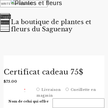
Toggle
La boutique de plantes et
menu
fleurs du Saguenay
Certificat cadeau 75$
$
75.00
Livraison
Cueillette en
Expédition
*
magasin
Nom de celui qui offre