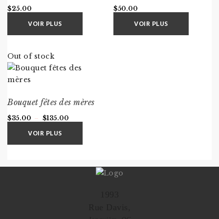
$
25.00
$
50.00
VOIR PLUS
VOIR PLUS
Out of stock
Bouquet fêtes des mères
Plage
$
35.00
–
$
135.00
de
VOIR PLUS
prix :
$35.00
à
$135.00
1993
Rue Davis,